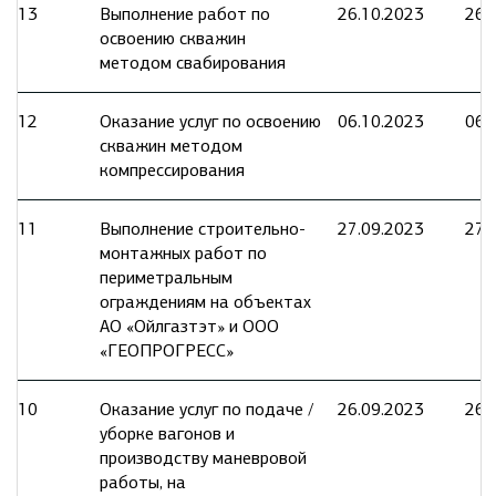
13
Выполнение работ по
26.10.2023
26.
освоению скважин
методом свабирования
12
Оказание услуг по освоению
06.10.2023
06.
скважин методом
компрессирования
11
Выполнение строительно-
27.09.2023
27.
монтажных работ по
периметральным
ограждениям на объектах
АО «Ойлгазтэт» и ООО
«ГЕОПРОГРЕСС»
10
Оказание услуг по подаче /
26.09.2023
26.
уборке вагонов и
производству маневровой
работы, на