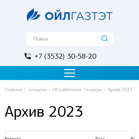
+7 (3532) 30-58-20
Главная
/
Тендеры
/
Объявленные тендеры
/
Архив 2023
Архив 2023
Регистр.
Дата
Дат