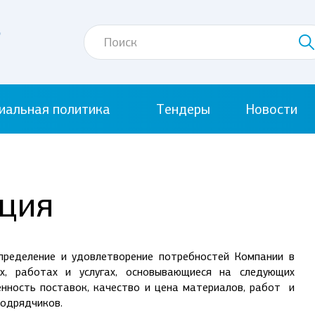
иальная политика
Тендеры
Новости
ция
ределение и удовлетворение потребностей Компании в
ах, работах и услугах, основывающиеся на следующих
нность поставок, качество и цена материалов, работ и
подрядчиков.