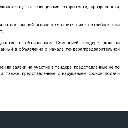
ководствуется принципами открытости, прозрачности,
 на постоянной основе в соответствии с потребностями
г.
 участие в объявленном Компанией тендере, должны
азанный в объявлении о начале тендера/предварительной
ению заявки на участие в тендере, представленные не по
а также, представленные с нарушением сроков подачи