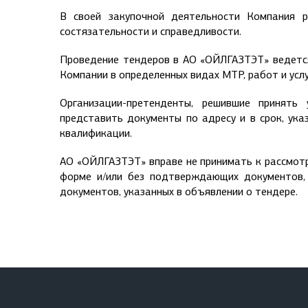
В своей закупочной деятельности Компания ру
состязательности и справедливости.
Проведение тендеров в АО «ОЙЛГАЗТЭТ» ведется
Компании в определенных видах МТР, работ и услу
Организации-претенденты, решившие принять
представить документы по адресу и в срок, ук
квалификации.
АО «ОЙЛГАЗТЭТ» вправе не принимать к рассмотр
форме и/или без подтверждающих документов, 
документов, указанных в объявлении о тендере.