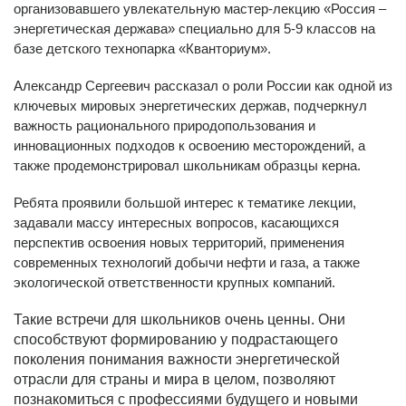
организовавшего увлекательную мастер-лекцию «Россия –
энергетическая
держава» специально для 5-9 классов на
базе детского технопарка «Кванториум».
Александр Сергеевич рассказал о роли России как одной из
ключевых мировых энергетических держав, подчеркнул
важность рационального природопользования и
инновационных подходов к освоению месторождений, а
также продемонстрировал школьникам образцы керна.
Ребята проявили большой интерес к тематике лекции,
задавали массу интересных вопросов, касающихся
перспектив освоения новых территорий, применения
современных технологий добычи нефти и газа, а также
экологической ответственности крупных компаний.
Такие встречи для школьников очень ценны. Они
способствуют формированию у подрастающего
поколения понимания важности энергетической
отрасли для страны и мира в целом, позволяют
познакомиться с профессиями будущего и новыми