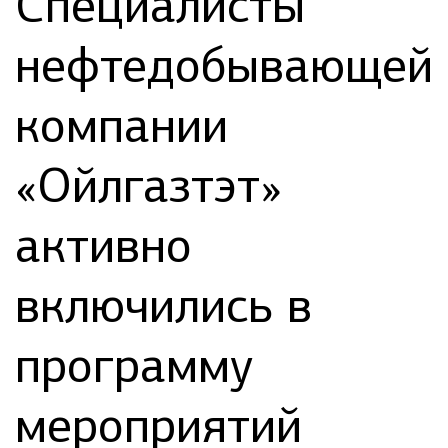
Специалисты
нефтедобывающей
компании
«Ойлгазтэт»
активно
включились в
программу
мероприятий