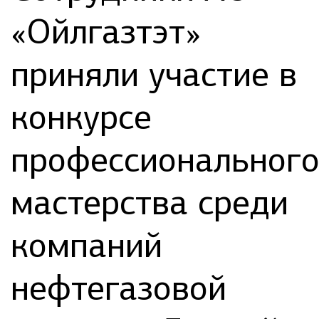
«Ойлгазтэт»
приняли участие в
конкурсе
профессиональног
мастерства среди
компаний
нефтегазовой