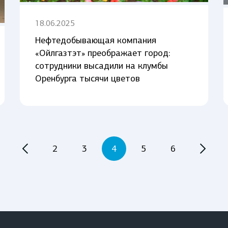
18.06.2025
Нефтедобывающая компания
«Ойлгазтэт» преображает город:
сотрудники высадили на клумбы
Оренбурга тысячи цветов
2
3
4
5
6