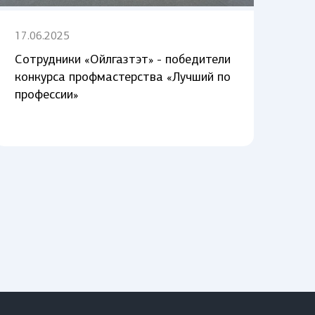
17.06.2025
Сотрудники «Ойлгазтэт» - победители
конкурса профмастерства «Лучший по
профессии»