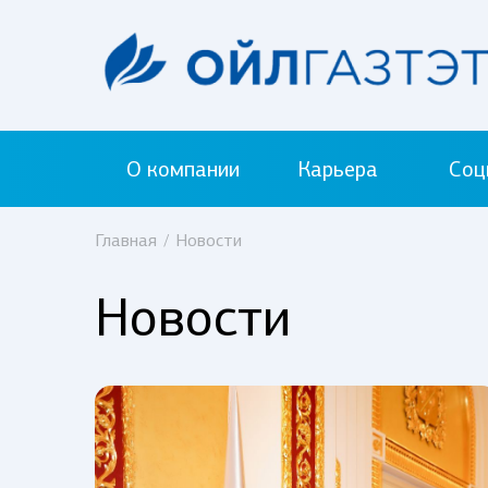
О компании
Карьера
Соц
Главная
/
Новости
Новости