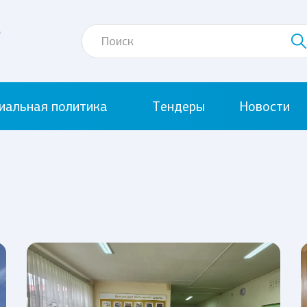
иальная политика
Тендеры
Новости