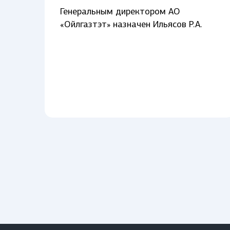
Генеральным директором АО
«Ойлгазтэт» назначен Ильясов Р.А.