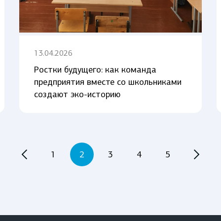
13.04.2026
Ростки будущего: как команда
предприятия вместе со школьниками
создают эко-историю
1
2
3
4
5