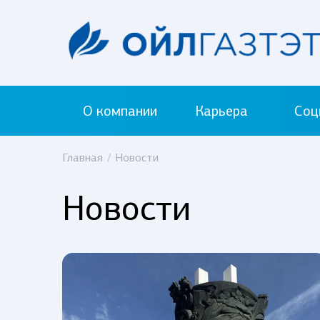
О компании
Карьера
Соц
Главная
/
Новости
Новости