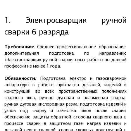
1. Электросварщик ручной
сварки 6 разряда
Требования:
Среднее профессиональное образование,
дополнительная подготовка по направлению
«Электросварщик ручной сварки, опыт работы по данной
профессии не менее 1 года.
Обязанности:
Подготовка электро и газосварочной
аппаратуры к работе, прихватка деталей, изделий и
конструкций во всех пространственных положениях
сварного шва, ручная дуговая и плазменная сварка,
ручная дуговая кислородная резка, подготовка изделий и
узлов под сварку и зачистка швов после сварки,
обеспечение защиты обратной стороны сварного шва в
процессе сварки в защитном газе, нагрев изделий и
деталей перед сваркой, сварка сложных конструкций в