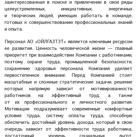
заинтересованная в поиске и привлечении в свои ряды
целеустремленных, инициативных, энергичных
и творческих людей, умеющих работать в команде,
готовых к совершенствованию профессиональных знаний
и опыта.
Персонал АО «ОЙЛГАЗТЭТ» является ключевым ресурсом
ее развития. Ценность человеческой жизни — главный
приоритет при взаимодействии Компании с работниками,
поэтому охране труда, промышленной безопасности,
сохранению здоровья персонала Компания уделяет
первостепенное внимание. Перед Компанией стоят
масштабные и сложные стратегические задачи, решение
которых напрямую зависит от мотивированности
работников на эффективный труд, а также
от их профессионального и личностного развития.
Мотивация подразумевает современные комфортные
условия труда, систему оплаты труда, способную
обеспечить достойный уровень дохода, который в свою
очередь зависит от эффективности труда работника,
достаточный уровень социальных льгот.